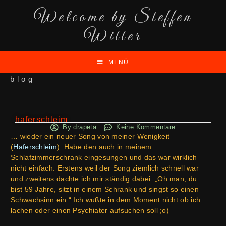
Welcome by Steffen
Witter
MENÜ
blog
haferschleim
By
drapeta
Keine Kommentare
… wieder ein neuer Song von meiner Wenigkeit
(
Haferschleim
). Habe den auch in meinem
Schlafzimmerschrank eingesungen und das war wirklich
nicht einfach. Erstens weil der Song ziemlich schnell war
und zweitens dachte ich mir ständig dabei: „Oh man, du
bist 59 Jahre, sitzt in einem Schrank und singst so einen
Schwachsinn ein.“ Ich wußte in dem Moment nicht ob ich
lachen oder einen Psychiater aufsuchen soll ;o)