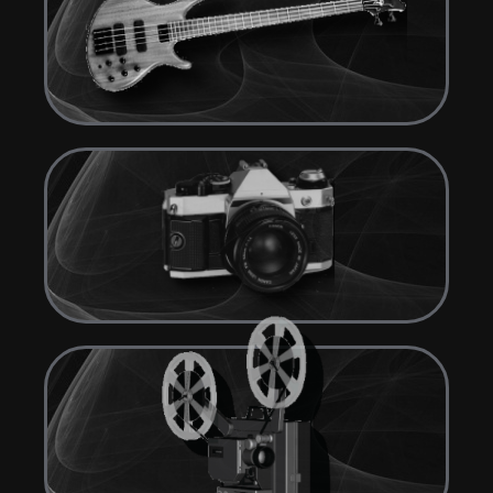
click me
click me
click me