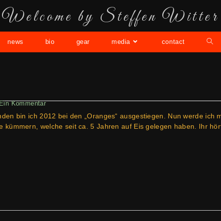
Welcome by Steffen Witter
news
bio
gear
media
contact
Ein Kommentar
den bin ich 2012 bei den „Oranges“ ausgestiegen. Nun werde ich 
 kümmern, welche seit ca. 5 Jahren auf Eis gelegen haben. Ihr hör