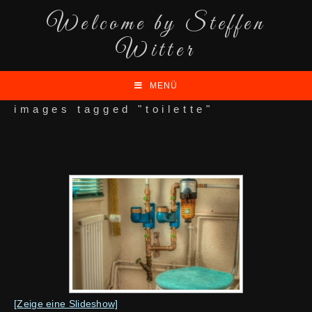
Welcome by Steffen
Witter
MENÜ
images tagged "toilette"
[Zeige eine Slideshow]