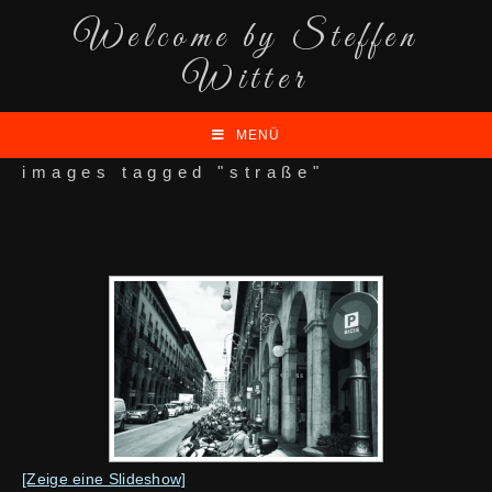
Welcome by Steffen
Witter
MENÜ
images tagged "straße"
[Zeige eine Slideshow]