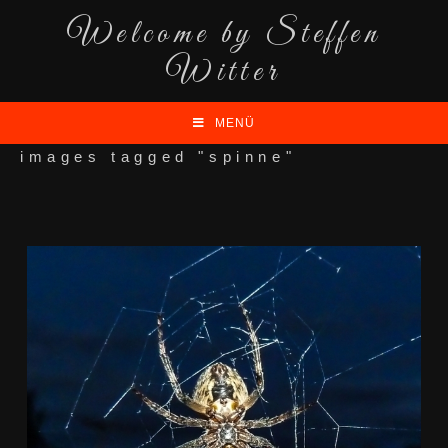
Welcome by Steffen
Witter
MENÜ
images tagged "spinne"