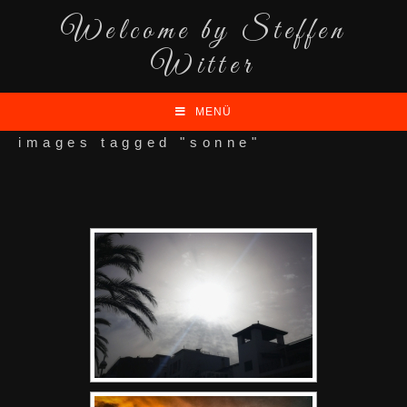
Welcome by Steffen
Witter
MENÜ
images tagged "sonne"