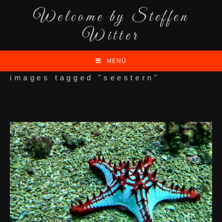
Welcome by Steffen
Witter
MENÜ
images tagged "seestern"