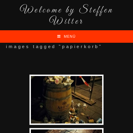
Welcome by Steffen
Witter
MENÜ
images tagged "papierkorb"