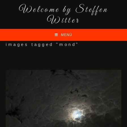
Welcome by Steffen
Witter
MENÜ
images tagged "mond"