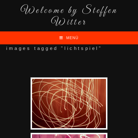
Welcome by Steffen
Witter
MENÜ
images tagged "lichtspiel"