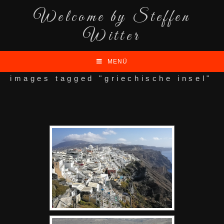
Welcome by Steffen
Witter
MENÜ
images tagged "griechische insel"