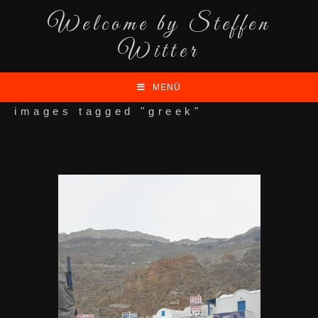
Welcome by Steffen
Witter
MENÜ
images tagged "greek"