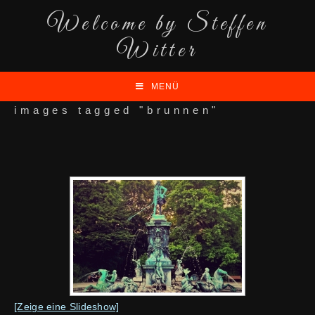
Welcome by Steffen
Witter
MENÜ
images tagged "brunnen"
[Zeige eine Slideshow]