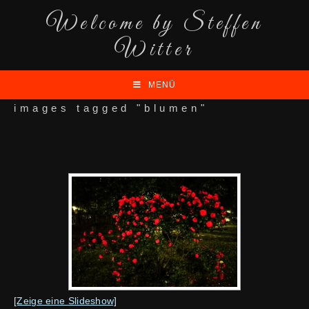
Welcome by Steffen
Witter
MENÜ
images tagged "blumen"
[Zeige eine Slideshow]