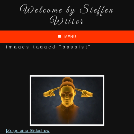
Welcome by Steffen
Witter
MENÜ
images tagged "bassist"
[Zeige eine Slideshow]